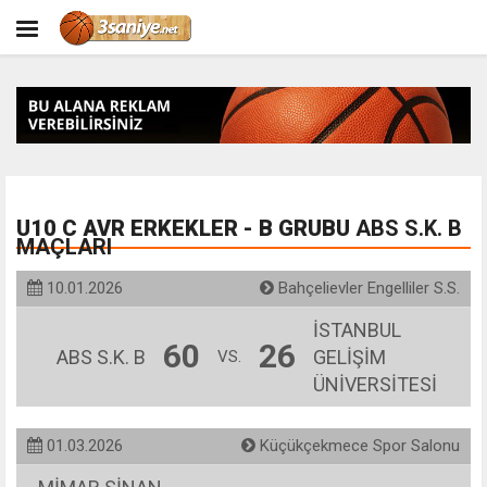
U10 C AVR ERKEKLER - B GRUBU
ABS S.K. B
MAÇLARI
10.01.2026
Bahçelievler Engelliler S.S.
İSTANBUL
60
26
ABS S.K. B
GELİŞİM
VS.
ÜNİVERSİTESİ
01.03.2026
Küçükçekmece Spor Salonu