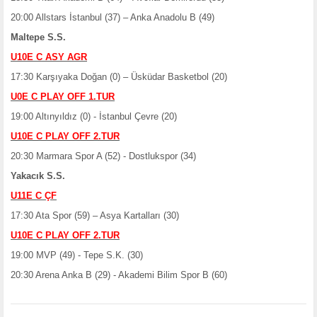
20:00 Allstars İstanbul (37) – Anka Anadolu B (49)
Maltepe S.S.
U10E C ASY AGR
17:30 Karşıyaka Doğan (0) – Üsküdar Basketbol (20)
U0E C PLAY OFF 1.TUR
19:00 Altınyıldız (0) - İstanbul Çevre (20)
U10E C PLAY OFF 2.TUR
20:30 Marmara Spor A (52) - Dostlukspor (34)
Yakacık S.S.
U11E C ÇF
17:30 Ata Spor (59) – Asya Kartalları (30)
U10E C PLAY OFF 2.TUR
19:00 MVP (49) - Tepe S.K. (30)
20:30 Arena Anka B (29) - Akademi Bilim Spor B (60)