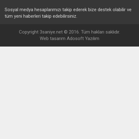
Sosyal medya hesaplarımızı takip ederek bize destek olabilir ve
tüm yeni haberleri takip edebilirsiniz.
Copyright 3saniye.net © 2016. Tüm hakları saklıdır.
Web tasarım Adosoft Yazılım