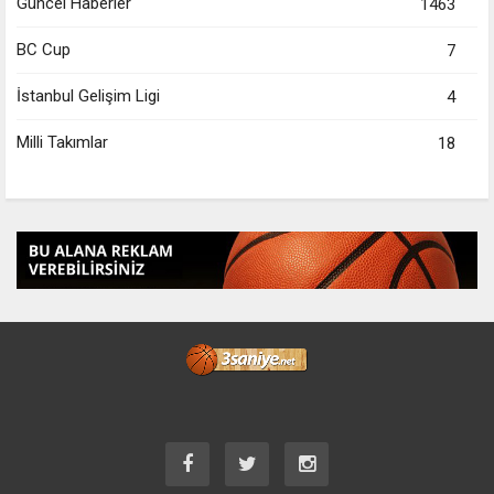
Güncel Haberler
1463
BC Cup
7
İstanbul Gelişim Ligi
4
Milli Takımlar
18