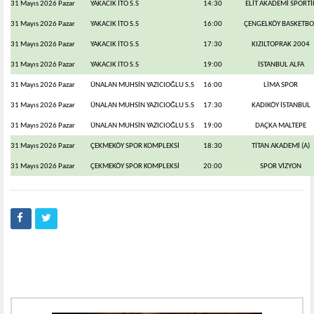
31 Mayıs 2026 Pazar
YAKACIK İTO S.S
14:30
ELİT AKADEMİ SPORTİ
31 Mayıs 2026 Pazar
YAKACIK İTO S.S
16:00
ÇENGELKÖY BASKETBO
31 Mayıs 2026 Pazar
YAKACIK İTO S.S
17:30
KIZILTOPRAK 2004
31 Mayıs 2026 Pazar
YAKACIK İTO S.S
19:00
İSTANBUL ALFA
31 Mayıs 2026 Pazar
ÜNALAN MUHSİN YAZICIOĞLU S.S
16:00
LİMA SPOR
31 Mayıs 2026 Pazar
ÜNALAN MUHSİN YAZICIOĞLU S.S
17:30
KADIKÖY İSTANBUL
31 Mayıs 2026 Pazar
ÜNALAN MUHSİN YAZICIOĞLU S.S
19:00
DAÇKA MALTEPE
31 Mayıs 2026 Pazar
ÇEKMEKÖY SPOR KOMPLEKSİ
18:30
TİTAN AKADEMİ (A)
31 Mayıs 2026 Pazar
ÇEKMEKÖY SPOR KOMPLEKSİ
20:00
SPOR VİZYON